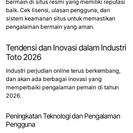
bermain di situs resmi yang memiliki reputasi
baik. Cek lisensi, ulasan pengguna, dan
sistem keamanan situs untuk memastikan
pengalaman bermain yang aman.
Tendensi dan Inovasi dalam Industri
Toto 2026
Industri perjudian online terus berkembang,
dan akan ada berbagai inovasi yang
memperbaiki pengalaman pemain di tahun
2026.
Peningkatan Teknologi dan Pengalaman
Pengguna