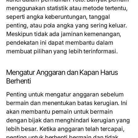
menggunakan statistik atau metode tertentu,
seperti angka keberuntungan, tanggal
penting, atau pola angka yang sering keluar.
Meskipun tidak ada jaminan kemenangan,
pendekatan ini dapat membantu dalam
membuat pilihan yang lebih terinformasi.
Mengatur Anggaran dan Kapan Harus
Berhenti
Penting untuk mengatur anggaran sebelum
bermain dan menentukan batas kerugian. Ini
akan membantu pemain untuk bermain
dengan bijak dan menghindari kerugian yang
lebih besar. Ketika anggaran telah tercapai,
penting untuk berhenti bermain dan tidak