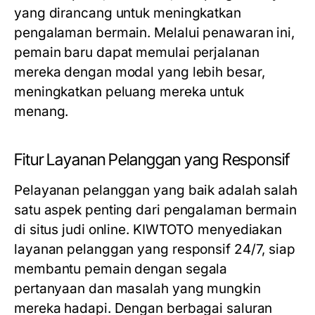
yang dirancang untuk meningkatkan
pengalaman bermain. Melalui penawaran ini,
pemain baru dapat memulai perjalanan
mereka dengan modal yang lebih besar,
meningkatkan peluang mereka untuk
menang.
Fitur Layanan Pelanggan yang Responsif
Pelayanan pelanggan yang baik adalah salah
satu aspek penting dari pengalaman bermain
di situs judi online. KIWTOTO menyediakan
layanan pelanggan yang responsif 24/7, siap
membantu pemain dengan segala
pertanyaan dan masalah yang mungkin
mereka hadapi. Dengan berbagai saluran