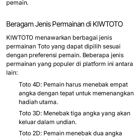
pemain.
Beragam Jenis Permainan di KIWTOTO
KIWTOTO menawarkan berbagai jenis
permainan Toto yang dapat dipilih sesuai
dengan preferensi pemain. Beberapa jenis
permainan yang populer di platform ini antara
lain:
Toto 4D:
Pemain harus menebak empat
angka dengan tepat untuk memenangkan
hadiah utama.
Toto 3D:
Menebak tiga angka yang akan
keluar dalam undian.
Toto 2D:
Pemain menebak dua angka