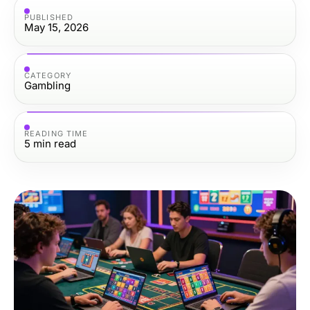
PUBLISHED
May 15, 2026
CATEGORY
Gambling
READING TIME
5
min read